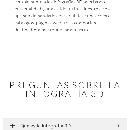
complemento a las infografías 3D aportando
personalidad y una calidez extra. Nuestros close-
ups son demandados para publicaciones como
catálogos, páginas web u otros soportes
destinados a marketing inmobiliario.
PREGUNTAS SOBRE LA
INFOGRAFÍA 3D
Qué es la Infografía 3D