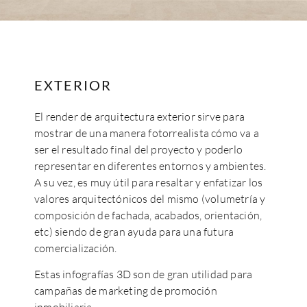
EXTERIOR
El render de arquitectura exterior sirve para
mostrar de una manera fotorrealista cómo va a
ser el resultado final del proyecto y poderlo
representar en diferentes entornos y ambientes.
A su vez, es muy útil para resaltar y enfatizar los
valores arquitectónicos del mismo (volumetría y
composición de fachada, acabados, orientación,
etc) siendo de gran ayuda para una futura
comercialización.
Estas infografías 3D son de gran utilidad para
campañas de marketing de promoción
inmobiliaria.