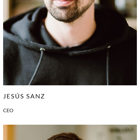
JESÚS SANZ
CEO