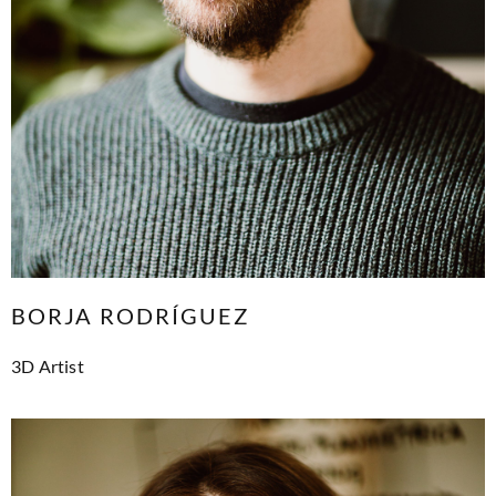
BORJA RODRÍGUEZ
3D Artist