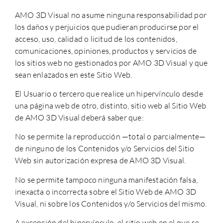
AMO 3D Visual
no asume ninguna responsabilidad por
los daños y perjuicios que pudieran producirse por el
acceso, uso, calidad o licitud de los contenidos,
comunicaciones, opiniones, productos y servicios de
los sitios web no gestionados por
AMO 3D Visual
y que
sean enlazados en este Sitio Web.
El Usuario o tercero que realice un hipervínculo desde
una página web de otro, distinto, sitio web al Sitio Web
de
AMO 3D Visual
deberá saber que:
No se permite la reproducción —total o parcialmente—
de ninguno de los Contenidos y/o Servicios del Sitio
Web sin autorización expresa de
AMO 3D Visual
.
No se permite tampoco ninguna manifestación falsa,
inexacta o incorrecta sobre el Sitio Web de
AMO 3D
Visual
, ni sobre los Contenidos y/o Servicios del mismo.
A excepción del hipervínculo, el sitio web en el que se