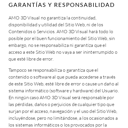
GARANTÍAS Y RESPONSABILIDAD
AMO 3D Visual
no garantiza la continuidad,
disponibilidad y utilidad del Sitio Web, ni de los
Contenidos o Servicios.
AMO 3D Visual
hará todo lo
posible por el buen funcionamiento del Sitio Web, sin
embargo, no se responsabiliza ni garantiza que el
acceso a este Sitio Web no vaya a ser ininterrumpido o
que esté libre de error.
Tampoco se responsabiliza o garantiza que el
contenido o software al que pueda accederse a través
de este Sitio Web, esté libre de error o cause un daño al
sistema informático (software y hardware) del Usuario.
En ningún caso
AMO 3D Visual
será responsable por
las pérdidas, daños o perjuicios de cualquier tipo que
surjan por el acceso, navegación y el uso del Sitio Web,
incluyéndose, pero no limitándose, a los ocasionados a
los sistemas informáticos o los provocados por la