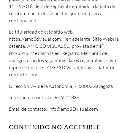
1112/2018, de 7 de septiembre, debido a la falta de
conformidad de los aspectos que se indican a
continuación.
La titularidad de este sitio web,
https://amo3dvisual.com/, (en adelante, Sitio Web) la
ostenta: AMO 3D VISUAL SL., provista de NIF:
B99559312 e inscrita en: Registro Mercantil de
Zaragoza con los siguientes datos registrales: , cuyo
representante es: AMO 3D Visual, y cuyos datos de
contacto son:
Dirección: Av. de la Autonomía, 7, 50003 Zaragoza
Teléfono de contacto: 976501836
Email de contacto: info@amo3Dvisual.com
CONTENIDO NO ACCESIBLE