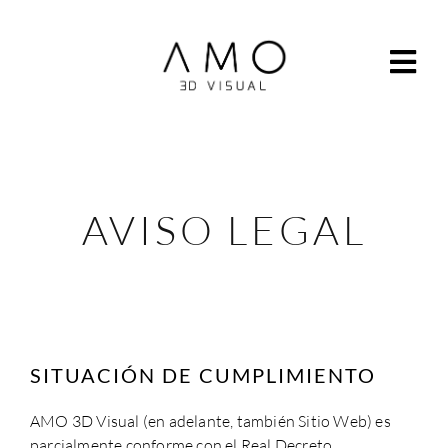
AVISO LEGAL
SITUACIÓN DE CUMPLIMIENTO
AMO 3D Visual
(en adelante, también Sitio Web) es
parcialmente conforme con el Real Decreto